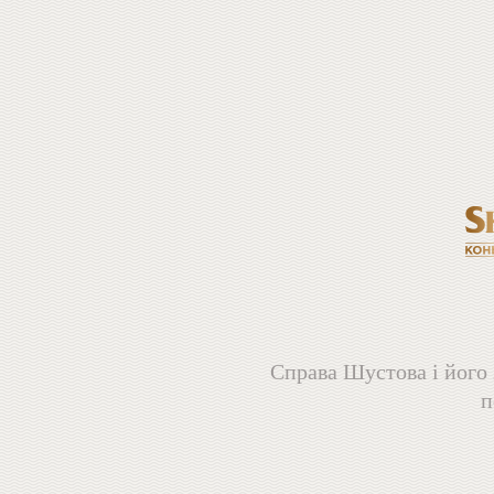
Справа Шустова і його 
п