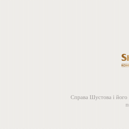
Справа Шустова і його 
п